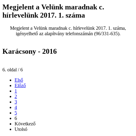
Megjelent a Velünk maradnak c.
hírlevelünk 2017. 1. száma
Megjelent a Velünk maradnak c. hírlevelünk 2017. 1. száma,
igényelhető az alapítvány telefonszámán (96/331-635).
Karácsony - 2016
6. oldal / 6
Első
Előző
1
2
3
4
5
6
Következő
Utolsó