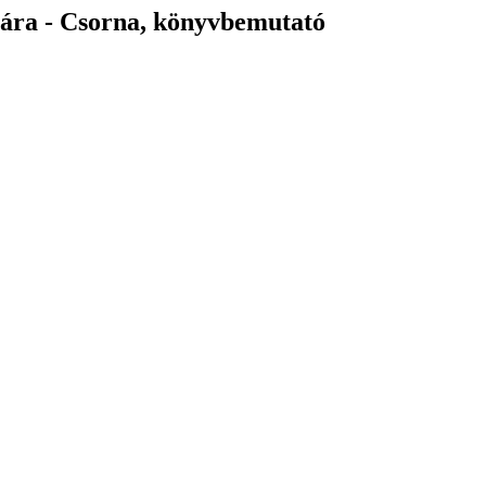
atára - Csorna, könyvbemutató