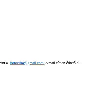
mint a
fortocska@gmail.com
e-mail címen érhető el.