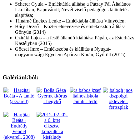
Scherer Gyula – Emléktábla állítása a Pátzay Pál Általános
Iskolában, Kapuvárott; Nevét viselő pedagógus kitüntetés
alapítása;
Tímárné Énekes Lenke – Emléktábla állítása Vitnyéden;
Háry Dezső – Köztér elnevezése és emlékoszlop állítása
Gönyűn (2014)
Cziráki Lajos – a festő állandó kiállítása Pápán, az Esterházy
Kastélyban (2015)
Göcsei Imre – Emlékszoba és kiállítás a Nyugat-
magyarországi Egyetem Apáczai Karán, Győrött (2015)
Galériánkból: