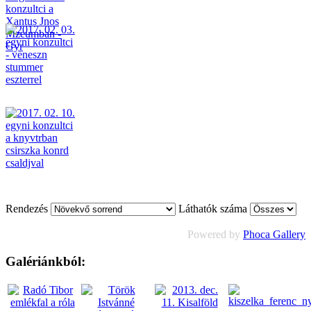
Rendezés
Láthatók száma
Powered by
Phoca Gallery
Galériánkból: