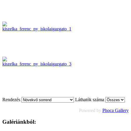
Rendezés
Láthatók száma
Powered by
Phoca Gallery
Galériánkból: