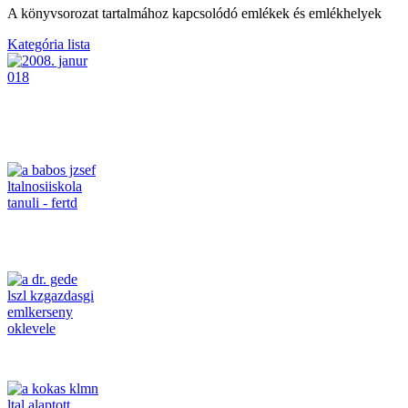
A könyvsorozat tartalmához kapcsolódó emlékek és emlékhelyek
Kategória lista